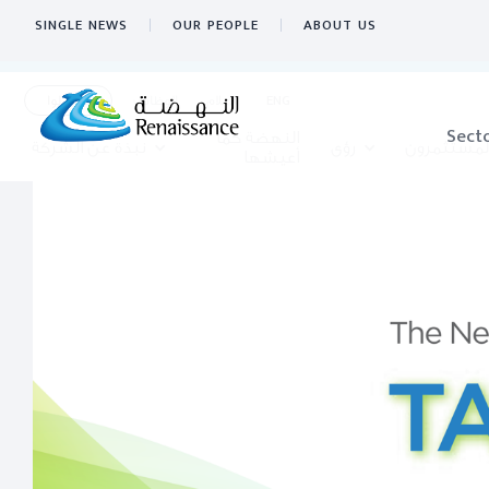
SINGLE NEWS
OUR PEOPLE
ABOUT US
ENG
الاعلام
الوظائف
تواصلوا
Sect
النهضة كما
لمستثمرون
رؤى
نبذة عن الشركة
أعيشها