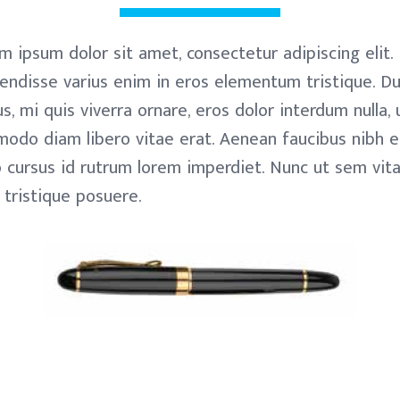
m ipsum dolor sit amet, consectetur adipiscing elit.
endisse varius enim in eros elementum tristique. Du
us, mi quis viverra ornare, eros dolor interdum nulla, 
odo diam libero vitae erat. Aenean faucibus nibh e
o cursus id rutrum lorem imperdiet. Nunc ut sem vit
s tristique posuere.