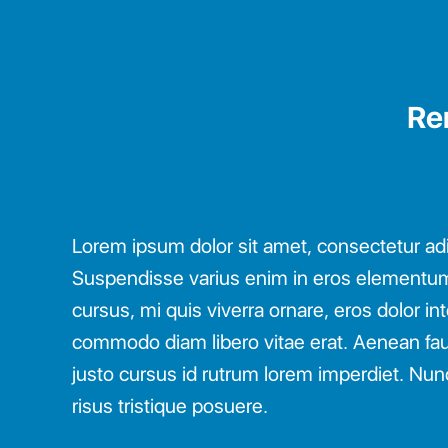
Re
Lorem ipsum dolor sit amet, consectetur adip
Suspendisse varius enim in eros elementum 
cursus, mi quis viverra ornare, eros dolor in
commodo diam libero vitae erat. Aenean fau
justo cursus id rutrum lorem imperdiet. Nun
risus tristique posuere.