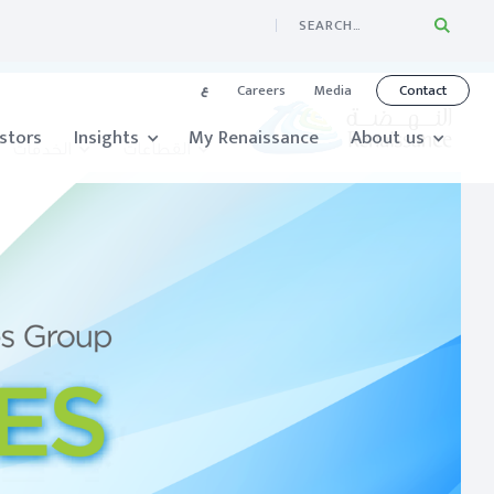
Careers
Media
Contact
ع
stors
Insights
My Renaissance
About us
القطاعات
الخدمات