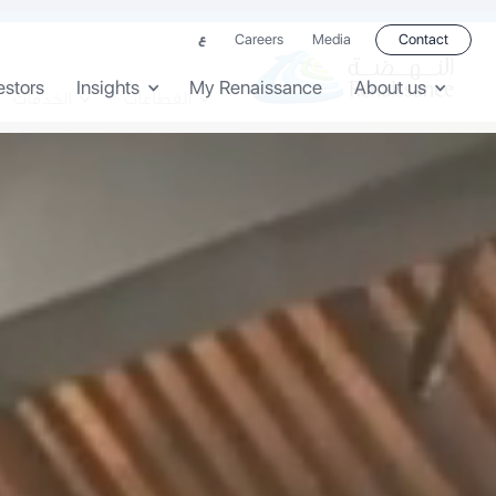
Careers
Media
Contact
ع
estors
Insights
My Renaissance
About us
القطاعات
الخدمات