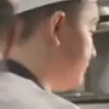
ng out the best in people