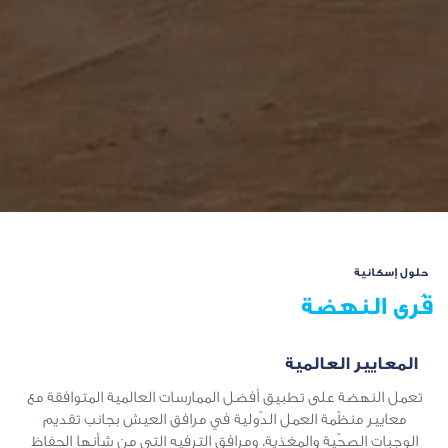
حلول إسكانية
قُرى النهضة
المعايير العالمية
تعمل النهضة على تطبيق أفضل الممارسات العالمية المتوافقة مع
معايير منظّمة العمل الدّولية في مرافق العيش بجانب تقديم
الوجبات الصحّية والمغذية، ومرافق الترفيه التي من شأنها الحفاظ