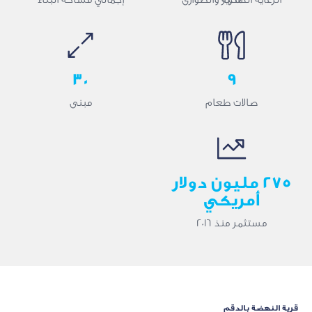
30
9
صالات طعام
مبنى
275 مليون دولار
أمريكي
مستثمر منذ 2016
قرية النهضة بالدقم