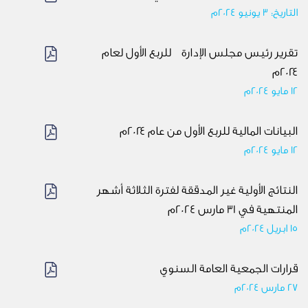
التاريخ: 3 يونيو 2024م
تقرير رئيس مجلس الإدارة للربع الأول لعام
٢٠٢٤م
12 مايو 2024م
البيانات المالية للربع الأول من عام ٢٠٢٤م
12 مايو 2024م
النتائج الأولية غير المدققة لفترة الثلاثة أشهر
المنتهية في 31 مارس 2024م
15 ابريل 2024م
قرارات الجمعية العامة السنوي
27 مارس 2024م