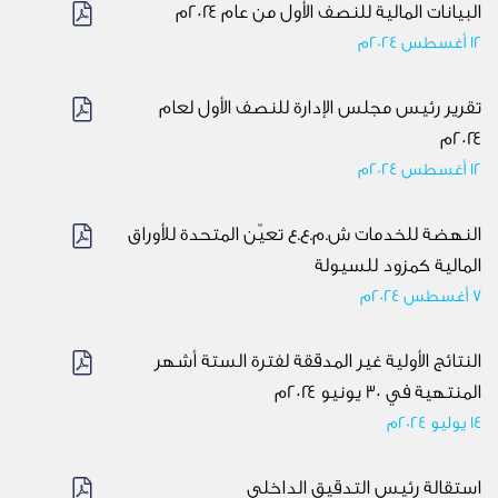
البيانات المالية للنصف الأول من عام ٢٠٢٤م
12 أغسطس 2024م
تقرير رئيس مجلس الإدارة للنصف الأول لعام
٢٠٢٤م
12 أغسطس 2024م
النهضة للخدمات ش.م.ع.ع تعيّن المتحدة للأوراق
المالية كمزود للسيولة
7 أغسطس 2024م
النتائج الأولية غير المدققة لفترة الستة أشهر
المنتهية في ٣٠ يونيو ٢٠٢٤م
14 يوليو 2024م
استقالة رئيس التدقيق الداخلي