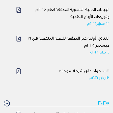
البيانات المالية السنوية المدققة لعام 2025م
وتوزيعات الأرباح النقدية
22 فبراير2026م
النتائج الأولية غير المدققة للسنة المنتهية في 31
ديسمبر 2025م
١4 يناير ٢٠٢٦م
الاستحواذ على شركة سوكات
١٣ يناير ٢٠٢٦م
2025