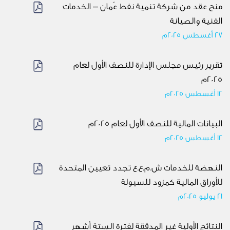
منح عقد من شركة تنمية نفط عُمان – الخدمات
الفنية والصيانة
27 أغسطس 2025م
تقرير رئيس مجلس الإدارة للنصف الأول لعام
2025م
12 أغسطس 2025م
البيانات المالية للنصف الأول لعام 2025م
12 أغسطس 2025م
النهضة للخدمات ش.م.ع.ع تجدد تعيين المتحدة
للأوراق المالية كمزود للسيولة
21 يوليو 2025م
النتائج الأولية غير المدققة لفترة الستة أشهر