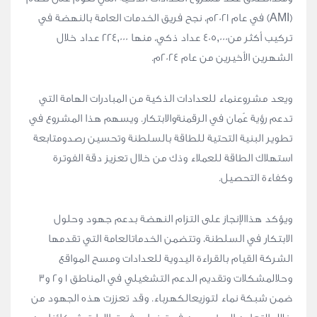
(AMI) في عام 2021م، نجح فريق الخدمات العامة بالنهضة في
تركيب أكثر من405,000 عداد ذكي، منها 224,000 عداد خلال
الشهرين الأخيرين من عام 2024م.
ويعد مشروعنماء للعدادات الذكية من المبادرات الهامة التي
تدعم رؤية عُمان في الرقمنةوالابتكار. ويسهم هذا المشروع في
تطوير البنية التحتية للطاقة بالسلطنة وتحسين رصدومتابعة
استهلاك الطاقة للعملاء وذك من خلال تعزيز دقة الفوترة
وكفاءة التحصيل.
ويؤكد هذاالإنجاز على التزام النهضة بدعم جهود وحلول
الابتكار في السلطنة، وتتضمن الخدماتالعامة التي تقدمها
الشركة القيام بالقراءة اليدوية للعدادات ومسح المواقع
وحلالمشكلات وتقديم الدعم التشغيلي في المناطق 1 و2 و3
ضمن شبكة نماء لتوزيعالكهرباء. وقد تعززت هذه الجهود من