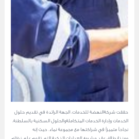
حققت شركةالنهضة للخدمات، الجهة الرائدة في تقديم حلول
الخدمات وإدارة الخدمات المتكاملةوالحلول السكنية بالسلطنة،
نجاحاً متميزاً في شراكتها مع مجموعة نماء. حيث إنه
ومنذانطلاق عقد مشروع العدادات الذكية التي تقوم على نظام