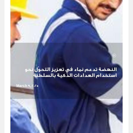
النهضة تدعم نماء في تعزيز التحوّل نحو
استخدام العدادات الذكية بالسلطنة
March 9, 2025