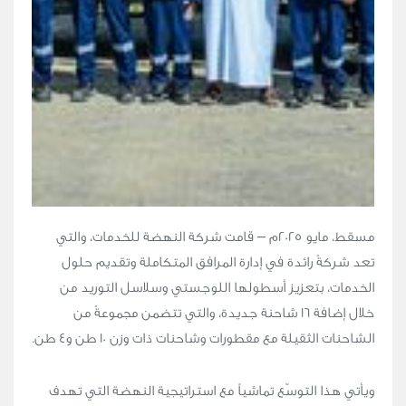
مسقط، مايو 2025م – قامت شركة النهضة للخدمات، والتي
تعد شركةً رائدة في إدارة المرافق المتكاملة وتقديم حلول
الخدمات، بتعزيز أسطولها اللوجستي وسلاسل التوريد من
خلال إضافة 16 شاحنة جديدة، والتي تتضمن مجموعةً من
الشاحنات الثقيلة مع مقطورات وشاحنات ذات وزن 10 طن و4 طن.
ويأتي هذا التوسّع تماشياً مع استراتيجية النهضة التي تهدف