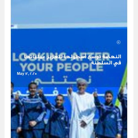
النهضة توسّع أسطولها لتعزيز عملياتها
في السلطنة
May 12, 2025