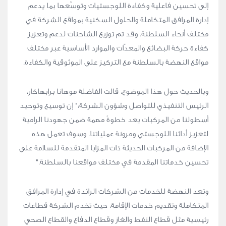
إلى تحسين فاعلية وكفاءة اللوجستيات وتوسّعها بما يدعم
إدارة المرافق المتكاملة والحلول السكنية بمواقع الشركة في
مختلف أنحاء السلطنة. وقد تم توزيع الشاحنات لدعم وتعزيز
كفاءة حركة البضائع والمعدّات والموارد الأساسية عبر مختلف
مواقع النهضة بالسلطنة مع التركيز على الموثوقية والكفاءة.
وبالحديث حول هذا الموضوع، قالت الفاضلة موهانا برابهاكار،
الرئيس التنفيذي للتواصل وشؤون الشركة:" إن توسيع وتوحيد
أسطولنا من المركبات يعد خطوةً مهمة ضمن جهودنا الرامية
لتعزيز أدائنا اللوجستي ومرونة عملياتنا. وسوف تعمل هذه
الإضافة من المركبات الحديثة ذات المزايا المتقدمة للسلامة على
تحسين خدماتنا المقدمة في مختلف مواقعنا بالسلطنة."
وتعد النهضة للخدمات من الشركات الرائدة في إدارة المرافق
المتكاملة وتقديم خدمات الإقامة، حيث تخدم الشركة قطاعات
رئيسية مثل قطاع النفط والغاز وقطاع الدفاع والقطاع الصحي