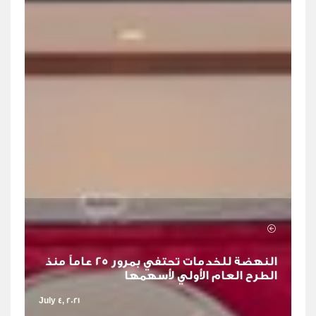
النهضة للخدمات تحتفي بمرور 25 عاماً منذ
الطرح العام الأولي لأسهمها
July 4, 2021