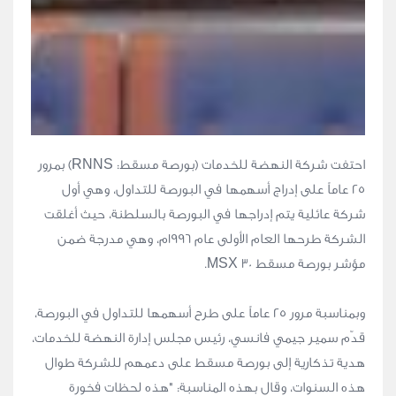
احتفت شركة النهضة للخدمات (بورصة مسقط: RNNS) بمرور
25 عاماً على إدراج أسهمها في البورصة للتداول، وهي أول
شركة عائلية يتم إدراجها في البورصة بالسلطنة، حيث أغلقت
الشركة طرحها العام الأولى عام 1996م، وهي مدرجة ضمن
مؤشر بورصة مسقط MSX 30.
وبمناسبة مرور 25 عاماً على طرح أسهمها للتداول في البورصة،
قدّم سمير جيمي فانسي، رئيس مجلس إدارة النهضة للخدمات،
هدية تذكارية إلى بورصة مسقط على دعمهم للشركة طوال
هذه السنوات، وقال بهذه المناسبة: "هذه لحظات فخورة