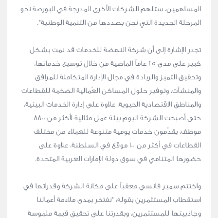
المساهمين، ستلهم الشركات الأخرى المدرجة في البورصة نحو
المرحلة الجديدة التي نحن بصددها من التنمية الوطنية".
تجدر الإشارة إلى أن شركة النهضة للخدمات قد نمت بشكل
كبير على مدى 25 عاماً الماضية من خلال توسيع خدماتها،
وتحقيق التميز والريادة في مجال الإدارة المتكاملة للمرافق
والمنشآت، وتوفير حلول المساكن العُمالية الضخمة للقطاعات
والمناطق الاقتصادية الحيوية، علاوة على إدارة الخدمات البيئية،
حتى أصبحت الشركة اليوم بيئة عمل مثالية لأكثر من 8800
موظف، يقدّمون خدمات يومية متنوعة للعملاء من مختلف
القطاعات في أكثر من 100 موقع في السلطنة، علاوة على
حضورها المتنامي في سوق دولة الإمارات العربية المتحدة.
واختتم سمير فانسي معقباً على مكانة الشركة وقدراتها في
استقطاب المستثمرين بقوله: "نفتخر بمدى ملاءمة أعمالنا
وجاذبيتها للمستثمرين، وبقدرتنا على تحقيق قيمة ملموسة