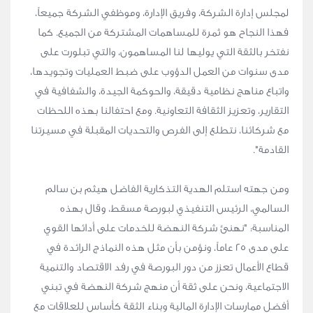
لمجلس إدارة الشركة، وفريق الإدارة، وموظفي الشركة جميعاً،
فهذا النجاح هو ثمرة للمساهمات المشتركة من الجميع. كما
نفتخر بالثقة التي يوليها لنا المساهمون، والتي تبلورت على
مدى سنوات من العمل الدؤوب على ضبط العمليات وتجويدها،
واتباع مناهج نظامية دقيقة، والحوكمة الجيدة، والشفافية في
التقارير، وتعزيز الثقافة التعاونية. ومع احتفالنا بهذه اللحظات
مع شركائنا، نتطلع إلى الفرص والتحديات المقبلة في مسيرتنا
القادمة".
ومن جهته استلم الهدية التذكارية الفاضل هيثم بن سالم
السالمي، الرئيس التنفيذي لبورصة مسقط، وقال بهذه
المناسبة: "نهنئ شركة النهضة للخدمات على أدائها القوي
على مدى 25 عاماً، ونؤمن بأن مثل هذه النماذج الرائدة في
قطاع الأعمال تعزز من دور البورصة في رفد الاقتصاد والتنمية
الاجتماعية، ونحن على ثقة أن منهج شركة النهضة في تبني
أفضل ممارسات الإدارة المالية وبناء الثقة كأساس للعلاقات مع