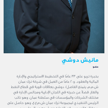
مانيش دوشي
عضو
بخبرة تربو على 33 عامًا في التخطيط الاستراتيجي والإدارة
المالية والعقود، و20 عامًا من العمل في شركة ترك عمان
ش.م.م، يتمتع الفاضل/ دوشي بعلاقات قوية في قطاع النفط
والغاز، فضلاً عن خبرته في اللجان الإدارية ومجالس الإدارة في
مختلف الشركات والمؤسسات في سلطنة عمان. وهو نائب
الرئيس التنفيذي لمجموعة ترك عمان ش.م.ع.ع، وهو حاصل على