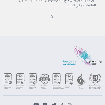
درجة البكالوريوس في التجارة وزميل معهد المحاسبين
القانونيين في الهند.