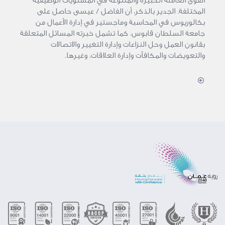
القوى العاملة الكبيرة والمتنوعة في المستويات الوظيفية
المختلفة. الجدير بالذكر، أن الفاضل / عيسى حاصل على
بكالوريوس في المحاسبة وماجستير في إدارة الأعمال من
جامعة السلطان قابوس. كما تشمل خبرته المسائل المتعلقة
بقانون العمل وحل النزاعات وإدارة التغيير والاتصالات
والتعويضات والمكافآت وإدارة العلاقات، وغيرها.