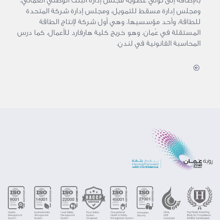
بالإضافة إلى تولي عضوية مجلس إدارة البنك الوطني العماني،
ومجلس إدارة مسقط للتمويل، ومجلس إدارة شركة المتحدة
للطاقة، وأحد مؤسسيها، وهي أول شركة لإنتاج الطاقة
المستقلة في عُمان. وهو خريج كلية هارفارد للأعمال، كما درس
المحاسبة القانونية في لندن.