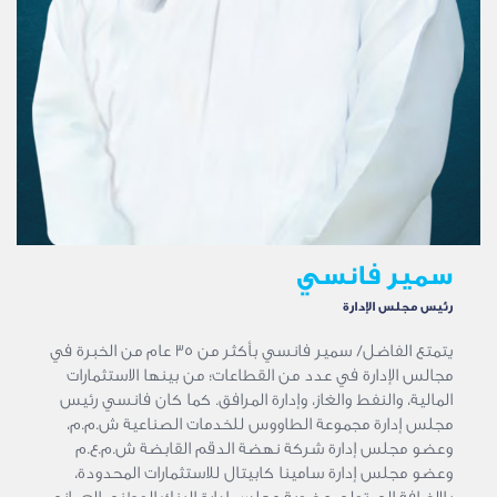
سمير فانسي
رئيس مجلس الإدارة
يتمتع الفاضل/ سمير فانسي بأكثر من 35 عام من الخبرة في
مجالس الإدارة في عدد من القطاعات؛ من بينها الاستثمارات
المالية، والنفط والغاز، وإدارة المرافق. كما كان فانسي رئيس
مجلس إدارة مجموعة الطاووس للخدمات الصناعية ش.م.م،
وعضو مجلس إدارة شركة نهضة الدقم القابضة ش.م.ع.م
وعضو مجلس إدارة سامينا كابيتال للاستثمارات المحدودة،