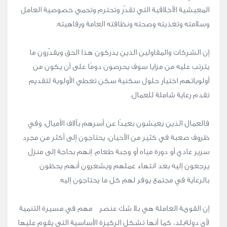
المعيشية الأخلاقية التي تقدّر وتحترم وتحمي خصوصية العامل
وسلامته وتغذيته وصحته ونظافته العامة ورفاهيته.
إن الشركات والمقاولين الذين يدركون هذا الحق ويقدّرون ما
يترتب عليه من مزايا سوف يحرصون دومًا على أن يكون من
أولوياتهم اختيار حلول سكنية سكن تعطي الأولوية لتقديم
تقدم رعاية شاملة للعمال.
فالعمال الذين يعيشون بعيدًا عن أسرهم بآلاف الأميال، وفي
ظروف صعبة في كثير من الأحيان، يحتاجون إلى أكثر من مجرد
سرير عادي أو دورة مياه أو وجبة طعام. إنهم بحاجة إلى منزل
يرجعون إليه بعد انتهاء عملهم ويشعرون أنهم يحظون
بالرعاية في مجتمع يوفر لهم كل ما يحتاجون إليه.
إن القوىة العاملة هي بلا شك عنصر مهم في مسيرة التنمية
لأي دولةبلد، كما أنها تشكل الركيزة الأساسية التي يقوم عليها