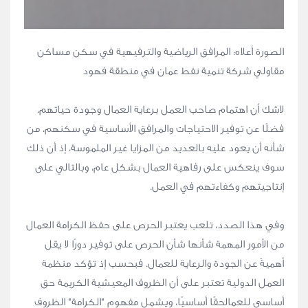
الصورة أعلاه: المرافق الرياضية والترفيهية في سكن مساكن
مقاولي شركة تنمية نفط عمان في منطقة فهود
لاشك أن اهتمام صاحب العمل برعاية العمال وجودة حياتهم،
فضلًا عن توفير الاحتياجات والمرافق الأساسية في سكنهم، من
شأنه أن يعود عليه بالعديد من المزايا غير الملموسة، إذ أن ذلك
سوف ينعكس على رفاهية العمال بشكل عام، وبالتالي على
إنتاجيتهم وكفاءتهم في العمل.
وفي هذا الصدد، تلعب يعتبر الحرص على حفظ الكرامة العمال
من الأمور المهمة شأنها شأن الحرص على توفير دورًا لا يقل
أهميةً عن الجودة والرعاية للعمال. فبحسب إذ تؤكد منظمة
العمل الدولية تعتبر على أن الظروف المعيشية الكريمة حق
أساسي للعمالحقًا أساسيًا، ويشمل مفهوم "الكرامة" الظروف