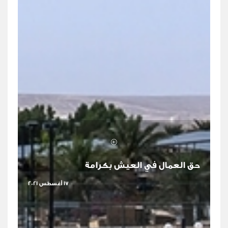
حق العمال في العيش بكرامة
17 أغسطس 2021