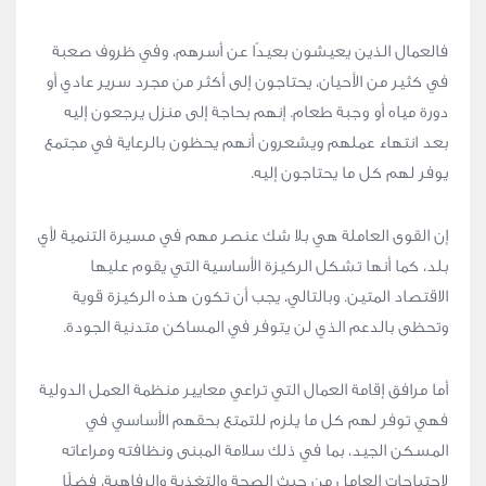
فالعمال الذين يعيشون بعيدًا عن أسرهم، وفي ظروف صعبة
في كثير من الأحيان، يحتاجون إلى أكثر من مجرد سرير عادي أو
دورة مياه أو وجبة طعام. إنهم بحاجة إلى منزل يرجعون إليه
بعد انتهاء عملهم ويشعرون أنهم يحظون بالرعاية في مجتمع
يوفر لهم كل ما يحتاجون إليه.
إن القوى العاملة هي بلا شك عنصر مهم في مسيرة التنمية لأي
بلد، كما أنها تشكل الركيزة الأساسية التي يقوم عليها
الاقتصاد المتين. وبالتالي، يجب أن تكون هذه الركيزة قوية
وتحظى بالدعم الذي لن يتوفر في المساكن متدنية الجودة.
أما مرافق إقامة العمال التي تراعي معايير منظمة العمل الدولية
فهي توفر لهم كل ما يلزم للتمتع بحقهم الأساسي في
المسكن الجيد، بما في ذلك سلامة المبنى ونظافته ومراعاته
لاحتياجات العامل من حيث الصحة والتغذية والرفاهية، فضلًا