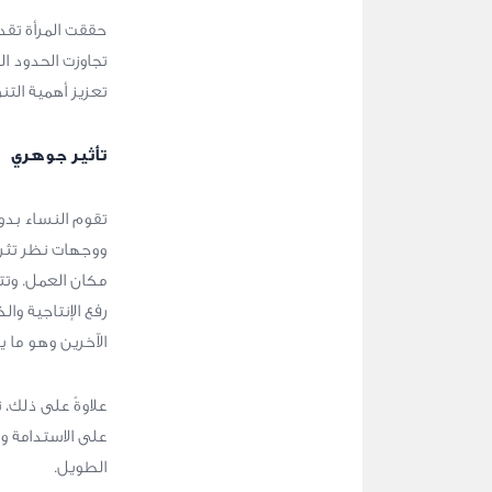
حققت المرأة تقد
تجاوزت الحدود ال
تعزيز أهمية الت
تأثير جوهري
تقوم النساء بدور
ووجهات نظر تثري
مكان العمل. وتت
رفع الإنتاجية وا
الآخرين وهو ما 
علاوةً على ذلك، 
على الاستدامة وا
الطويل.