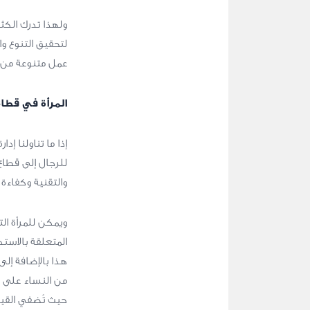
ولهذا تدرك الك
لتحقيق التنوع و
عمل متنوعة من ا
المرأة في قطاع
إذا ما تناولنا إد
للرجال إلى قطاعٍ
والتقنية وكفاءة 
ويمكن للمرأة الت
المتعلقة بالاست
هذا بالإضافة إلى
من النساء على قطا
حيث تُضفي القياد