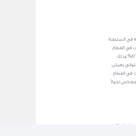
ية في السلطنة.
ل النساء العُمانيات في القطاع
الخاص 49% من إجمالي العُمانيات العاملات بينما تبلغ نسبة العُمانيات في القطاع الحكومي 42% وذلك
هذا بالإضافة إلى 9% من النساء اللواتي يعملن
جديرٌ بالذكر أن 55% من العُمانيات في القطاع
يعكس تحولاً
 مستمرة مثل
لتوازن بين