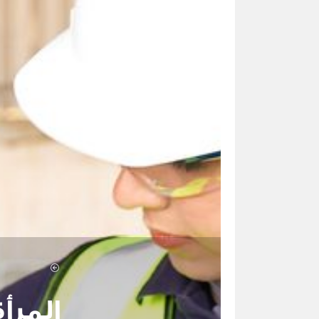
المرأ