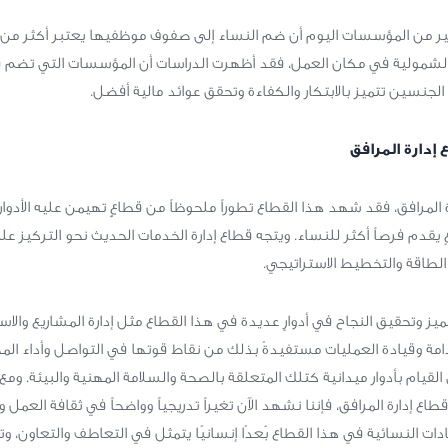
ثير من المؤسسات اليوم أن ضم النساء إلى صفوف موظفيها يعتبر أكثر م
الشمولية في مكان العمل، فقد أظهرت الدراسات أن المؤسسات التي تضم ق
لجنسين تتميز بالابتكار والكفاءة وتحقق عوائد مالية أفضل.
 إدارة المرافق
ارة المرافق، فقد شهد هذا القطاع تطوراً ملحوظاً من قطاعٍٍ تهيمن عليه الأدوار
 يقدم فرصاً أكثر للنساء. ويتجه قطاع إدارة الخدمات الحديث نحو التركيز عل
الطاقة والتخطيط الاستراتيجي.
ميز وتحقيق النجاح في أدوارٍ عديدة في هذا القطاع مثل إدارة المشاريع والا
دامة وقيادة العمليات مستفيدةً بذلك من نقاط قوتها في التواصل وأداء الم
 القيام بأدوار ميدانية كتلك المتعلقة بالصحة والسلامة المهنية والبيئة. ومع 
ع إدارة المرافق، فإننا نشهد الآن تغيراً تدريجياً وواضحاً في ثقافة العمل وآ
ات النسائية في هذا القطاع بُعدًا إنسانيًا يتمثل في التعاطف والتعاون، وت