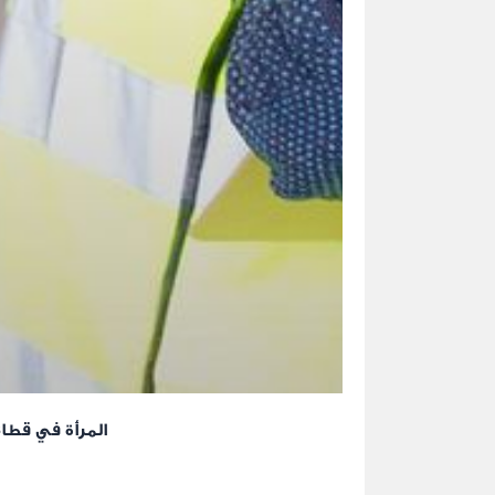
المرأة في قط