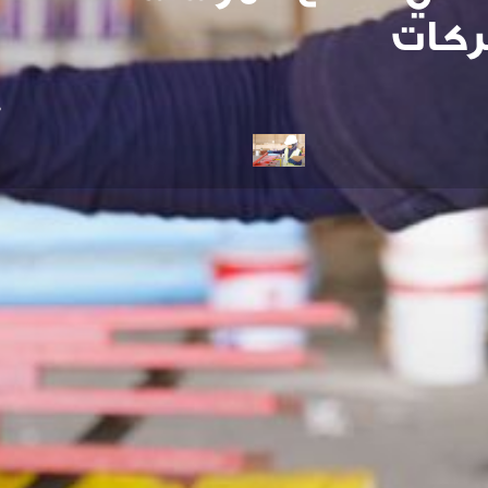
ركات
5