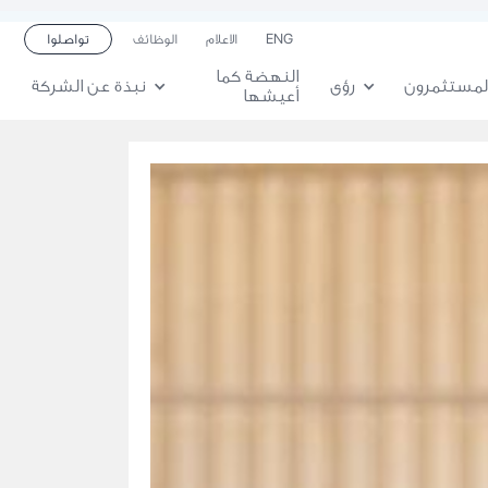
ENG
الاعلام
الوظائف
تواصلوا
النهضة كما
لمستثمرون
رؤى
نبذة عن الشركة
أعيشها