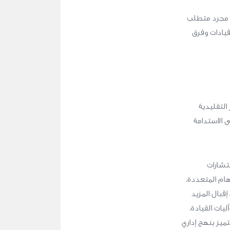
ن مجرد متطلب
يادات وفرق
 التقليدية
ى الاستدامة
ستشارات
هام المتعددة،
إقبال المزيد
ليات القيادة،
تميز بنهج إداري