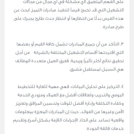
على الفهم المتعمق لأي مشكلة في أي مجال من مجالات
التشغيل التي قد تخبئ فرصاً لتنفيذ مبادرات التميز. ابحث عن
هذه الفرص بدلًا من انتظارها أو انتظار حدث طارئ يجبرك على
طرح مبادرة.
٣. التأكد من أن جميع المبادرات تشمل كافة القيم أو بعضها
التي اقترحتها أقسام التشغيل المختلفة بالشركة من أجل
تحقيق نتائج أكثر تأثيرًا وربحية، ففرق العمل متعددة الوظائف
هي السبيل لمستقبلٍ مُشرق.
٤. التركيز على تحليل البيانات، فهي مهمة للغاية للتخطيط
اليومي والتدريب ولعلاقات أفضل مع العملاء ومزودي الخدمة
وكفاءة التكلفة وإدارة أفضل للوقت وتحسين المرافق وتعزيز
الأمن وغيرها من الفوائد، حيث إن المبادرات المعززة بمعلومات
واقعية تساعد على اتخاذ الإجراءات اللازمة بشكل أسرع وتقديم
خدمات فائقة الجودة.