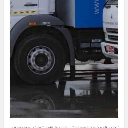
تحديد الفجوات والتحسين المستمر وتكامل العمليات وتوظيف