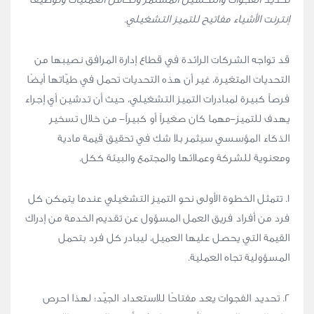
إنترنت الأشياء مفاتيح للتميز التشغيلي.
قد تواجه الشركات الرائدة في قطاع إدارة المرافق نصيبها من
التحديات المتغيرة، غير أن هذه التحديات تحمل في طيّاتها أيضًا
فرصاً كبيرة لمبادرات التميز التشغيلي، حيث أن تدشين أي إجراء
يهدف للتميز-مهما كان صغيراً أو كبيراً- من خلال تسخير
الذكاء المؤسسي سيثمر بلا شك في تحقيق قيمة مادية
ومعنوية للشركة وعملائها والمجتمع والبيئة ككل.
١. تتمثل الخطوة الأولى نحو التميز التشغيلي عندما يتمكن كل
فرد من أفراد فريق العمل المسؤول عن تقديم الخدمة من إدراك
القيمة التي يحصل عليها العميل، ليبادر كل فرد بتحمل
المسؤولية تجاه العملية.
٢. تحديد الفجوات يعد مفتاحًا للاستعداد الجيّد؛ لهذا احرص