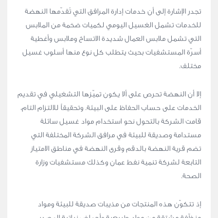
تجدر الإشارة إلى أن خدمات إدارة المرافق التي تُقدّمها النهضة
للخدمات تشمل الغسيل اليومي لكميات ضخمة من الملابس
التي تشمل ملابس العمال شديدة الاتساخ وملابس وأغطية
أسرّة المستشفيات بحيث يتطلب كل نوع منها أسلوب غسيل
مختلف.
إلا أن النهضة تحرص على ألا يكون تميّزها التشغيلي في تقديم
الخدمات على حساب الحفاظ على البيئة. وتحقيقاً للالتزام التام،
قامت الشركة بالتحول نحو استخدام مواد غسيل سائلة
مستدامة وصديقة للبيئة في مرافق الشركة المختلفة التي
تضم قرية النهضة بالدقم وقرى النهضة في مناطق الامتياز
التابعة لشركة تنمية نفط عمان وكذلك مستشفيات وزارة
الصحة.
إذ تتكوّن هذه المنتجات من مذيبات صديقة للبيئة ومواد
منظّفة مشتقة من مواد طبيعية وأحماض نباتية المصدر