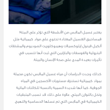
يعتبر غسيل الملابس من الأنشطة التي تؤثر على البيئة!
فمساحيق الغسيل المعتادة تحتوي على مواد كيميائية مثل
ألكيل فينول إيثوكسيلات وهيبوكلوريت الصوديوم والمشتقات
البترولية والفوسفات والبارابين التي ثبت أنها تتسبب في
تأثيرات بعيدة المدى على صحة الإنسان والبيئة.
كذلك، وجدت الدراسات أن مياه غسيل الملابس تكون محملة
بمواد كيميائية تستنزف مستويات الأكسجين في المياه
الجوفية، كما أنها شديدة السمية بالنسبة للكائنات المائية
وتخل بالتوازن البيئي. علاوة على ذلك، قد تسبب المتبقيات
الكيميائية في الملابس التي تم غسلها الحساسية والتهيج.