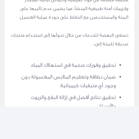
وإنزيمات آمنة طبيعية المنشأ، مما يضمن عدم تأثيرها على
البيئة والمستخدمين مع الحفاظ على جودة عملية الغسيل.
تسعى النهضة للخدمات من خلال تحولّها إلى استخدام منتجات
صديقة للبيئة إلى::
تحقيق وفورات ضخمة في استهلاك المياه.
ضمان نظافة وتعقيم الملابس المغسولة دون
وجود أي متبقيات كيميائية.
تحقيق نتائج أفضل في إزالة البقع والزيوت
والأوساخ.
تحسين مظهر قماش الملابس.
اتخاذ خطوات جادة من أجل حماية البيئة.